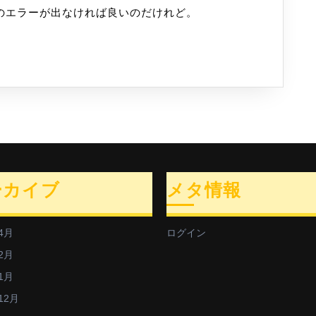
のエラーが出なければ良いのだけれど。
！
？
ーカイブ
メタ情報
4月
ログイン
2月
1月
12月