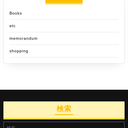
Books
etc
memorandum
shopping
検索
検