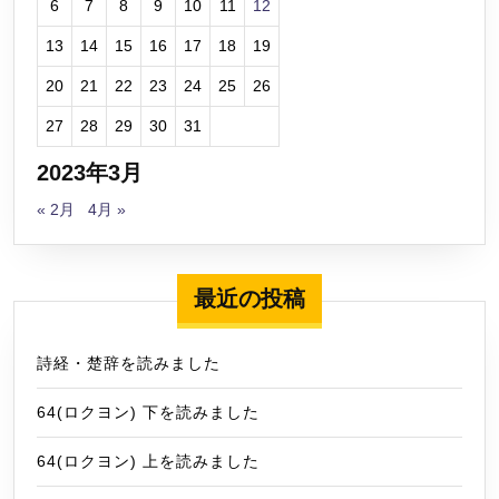
6
7
8
9
10
11
12
13
14
15
16
17
18
19
20
21
22
23
24
25
26
27
28
29
30
31
2023年3月
« 2月
4月 »
最近の投稿
詩経・楚辞を読みました
64(ロクヨン) 下を読みました
64(ロクヨン) 上を読みました