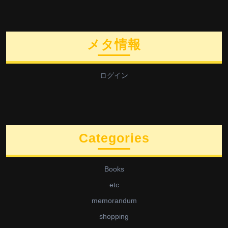
メタ情報
ログイン
Categories
Books
etc
memorandum
shopping