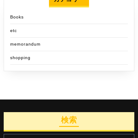
Books
etc
memorandum
shopping
検索
検