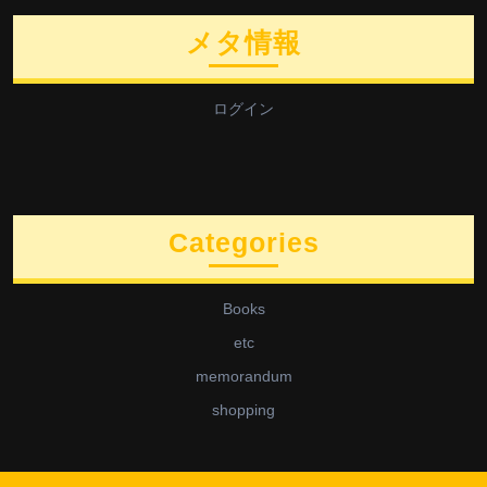
メタ情報
ログイン
Categories
Books
etc
memorandum
shopping