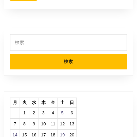
MORE
を
ま
日
読
し
み
た
ま
し
検
た
索:
月
火
水
木
金
土
日
1
2
3
4
5
6
7
8
9
10
11
12
13
14
15
16
17
18
19
20