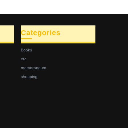
Categories
Books
etc
memorandum
shopping