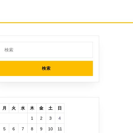
検
索:
月
火
水
木
金
土
日
1
2
3
4
5
6
7
8
9
10
11