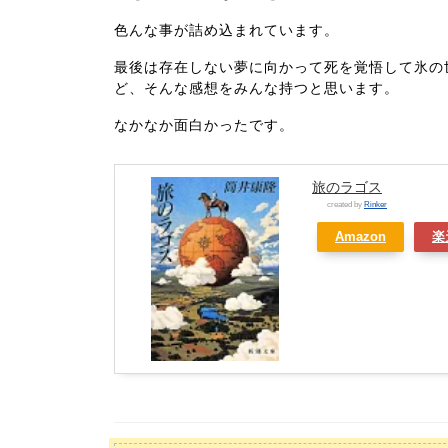
色んな事が詰め込まれています。
最後は存在しない夢に向かって死を覚悟して氷の
ど、そんな感想をみんな持つと思います。
なかなか面白かったです。
旅のラゴス
created by
Rinker
Amazon
楽