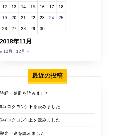
12
13
14
15
16
17
18
19
20
21
22
23
24
25
26
27
28
29
30
2018年11月
« 10月
12月 »
最近の投稿
詩経・楚辞を読みました
64(ロクヨン) 下を読みました
64(ロクヨン) 上を読みました
栄光一途を読みました