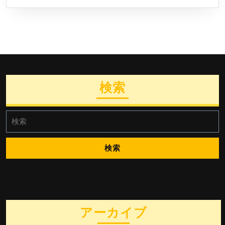
検索
検
索:
アーカイブ