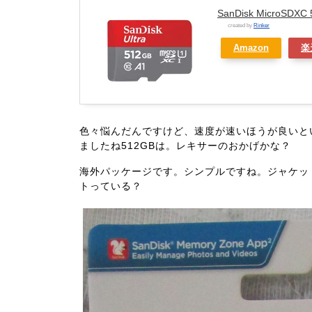
SanDisk MicroSDXC
created by
Rinker
Amazon
楽
色々悩んだんですけど、速度が速いほうが良いと
ましたね512GBは。レキサーのおかげかな？
海外パッケージです。シンプルですね。ジャケッ
トっている？