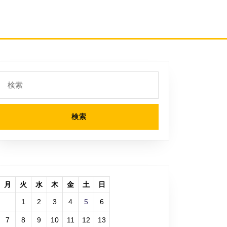
検
索:
月
火
水
木
金
土
日
1
2
3
4
5
6
7
8
9
10
11
12
13