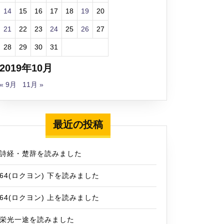
14
15
16
17
18
19
20
21
22
23
24
25
26
27
28
29
30
31
2019年10月
« 9月
11月 »
最近の投稿
詩経・楚辞を読みました
64(ロクヨン) 下を読みました
64(ロクヨン) 上を読みました
栄光一途を読みました