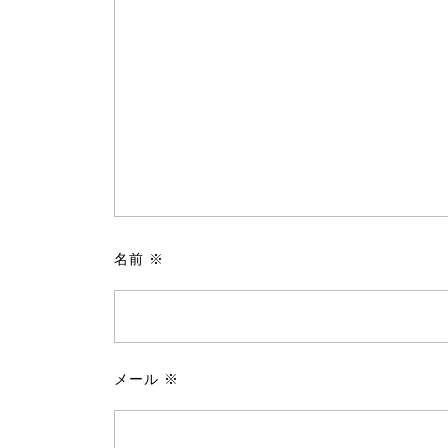
名前
※
メール
※