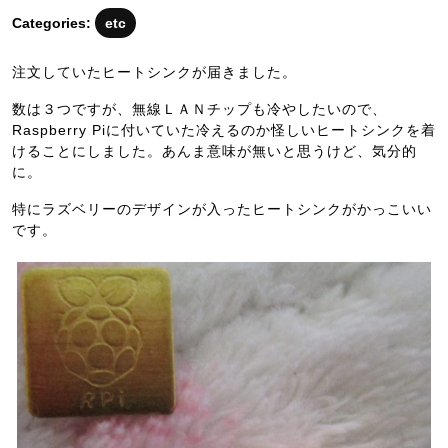
月
Categories:
etc
22
日
注文していたヒートシンクが届きました。
数は３つですが、無線ＬＡＮチップも冷やしたいので、
Raspberry Piに付いていた冷えるのか怪しいヒートシンクを着
けることにしました。あんま意味が無いと思うけど、気分的
に。
特にラズベリーのデザインが入ったヒートシンクがかっこいい
です。