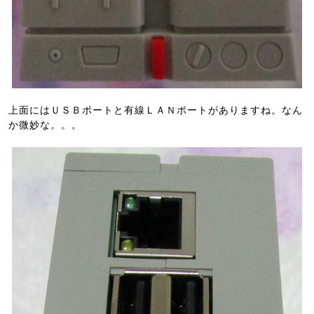
上面にはＵＳＢポートと有線ＬＡＮポートがありますね。なん
か微妙な。。。