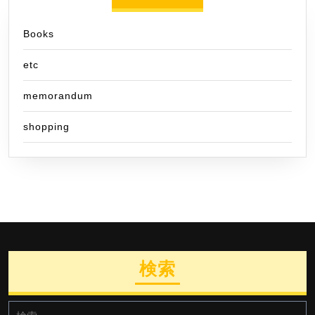
Books
etc
memorandum
shopping
検索
検