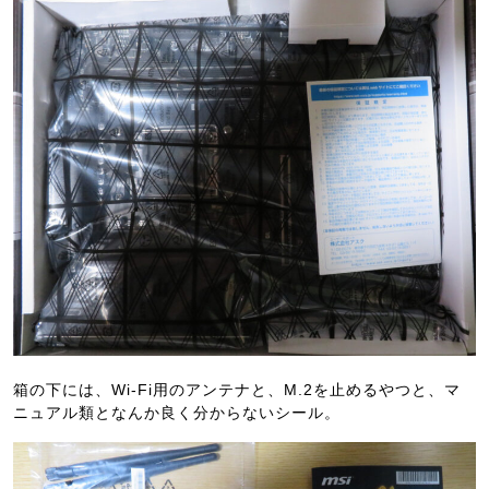
箱の下には、Wi-Fi用のアンテナと、M.2を止めるやつと、マ
ニュアル類となんか良く分からないシール。