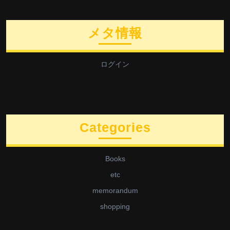
メタ情報
ログイン
Categories
Books
etc
memorandum
shopping