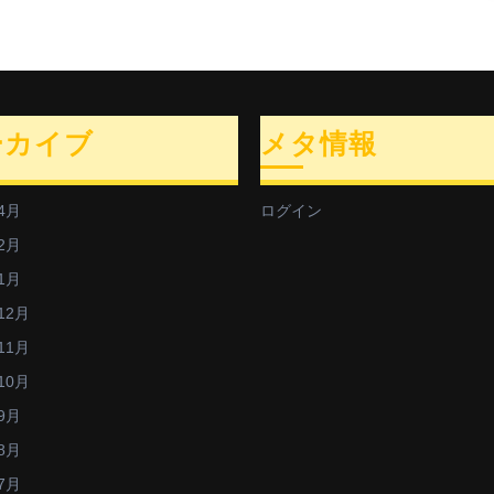
ーカイブ
メタ情報
4月
ログイン
2月
1月
12月
11月
10月
9月
8月
7月