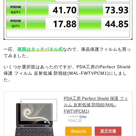
一応、
画面はタッチパネル式
なので、液晶保護フィルムも買っ
てみました。
いくつか選択肢はあったのですが、PDA工房のPerfect Shield
保護 フィルム 反射低減 防指紋(MAL-FWTVPCM1)にしまし
た。
PDA工房 Perfect Shield 保護 フィ
ルム 反射低減 防指紋(MAL-
FWTVPCM1)
created by
Rinker
PDA工房
Amazon
楽天市場