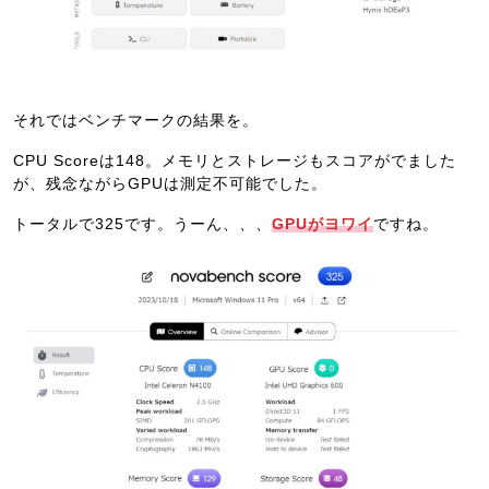
それではベンチマークの結果を。
CPU Scoreは148。メモリとストレージもスコアがでました
が、残念ながらGPUは測定不可能でした。
トータルで325です。うーん、、、
GPUがヨワイ
ですね。