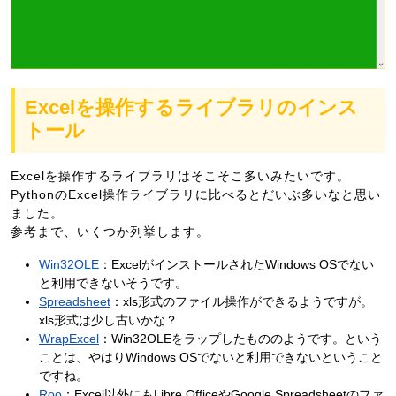
Excelを操作するライブラリのインス
トール
Excelを操作するライブラリはそこそこ多いみたいです。
PythonのExcel操作ライブラリに比べるとだいぶ多いなと思い
ました。
参考まで、いくつか列挙します。
Win32OLE
：ExcelがインストールされたWindows OSでない
と利用できないそうです。
Spreadsheet
：xls形式のファイル操作ができるようですが。
xls形式は少し古いかな？
WrapExcel
：Win32OLEをラップしたもののようです。という
ことは、やはりWindows OSでないと利用できないということ
ですね。
Roo
：Excel以外にもLibre OfficeやGoogle Spreadsheetのファ