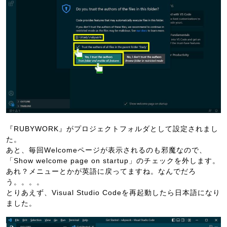
『RUBYWORK』がプロジェクトフォルダとして設定されまし
た。
あと、毎回Welcomeページが表示されるのも邪魔なので、
「Show welcome page on startup」のチェックを外します。
あれ？メニューとかが英語に戻ってますね。なんでだろ
う。。。。
とりあえず、Visual Studio Codeを再起動したら日本語になり
ました。