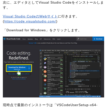
次に、エディタとしてVisual Studio Codeをインストールしま
す。
Visual Studio CodeのWebサイト
に行きます。
(
https://code.visualstudio.com/
)
「Download for Windows」をクリックします。
現時点で最新のインストーラは「VSCodeUserSetup-x64-