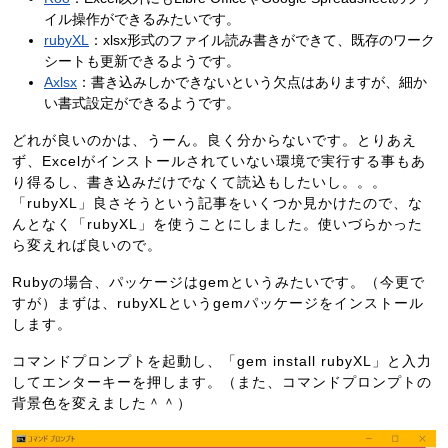
イル操作ができるみたいです。
rubyXL
：xlsx形式のファイル読み書きができて、既存のワーク
シートも更新できるようです。
Axlsx
：書き込みしかできないという欠点はありますが、細か
い書式設定ができるようです。
どれが良いのかは、うーん。良く分からないです。とりあえ
ず、Excelがインストールされていない環境で実行する事もあ
り得るし、書き込みだけでなくて読込もしたいし。。。
「rubyXL」良さそうという記事をいくつか見かけたので、な
んとなく「rubyXL」を使うことにしました。使いづらかった
ら変えれば良いので。
Rubyの場合、パッケージはgemというみたいです。（今更で
すが）まずは、rubyXLというgemパッケージをインストール
します。
コマンドプロンプトを起動し、「gem install rubyXL」と入力
してエンターキーを押します。（また、コマンドプロンプトの
背景色を変えました＾＾）