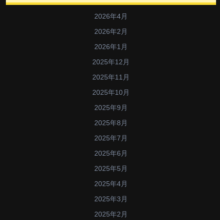
2026年4月
2026年2月
2026年1月
2025年12月
2025年11月
2025年10月
2025年9月
2025年8月
2025年7月
2025年6月
2025年5月
2025年4月
2025年3月
2025年2月