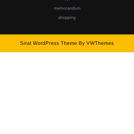
memorandum
shopping
Sirat WordPress Theme
By VWThemes