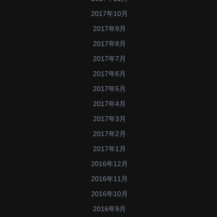
2017年10月
2017年9月
2017年8月
2017年7月
2017年6月
2017年5月
2017年4月
2017年3月
2017年2月
2017年1月
2016年12月
2016年11月
2016年10月
2016年9月