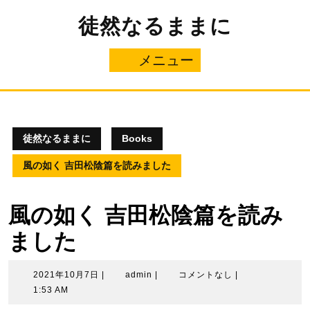
コ
徒然なるままに
ン
テ
ン
メニュー
メ
ツ
へ
ニ
ス
キ
ュ
ッ
プ
徒然なるままに
Books
ー
風の如く 吉田松陰篇を読みました
風の如く 吉田松陰篇を読み
ました
2021
admin
2021年10月7日
|
admin
|
コメントなし
|
年
1:53 AM
10