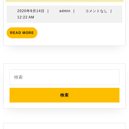
ガ
バ
2020
admin
2020年9月14日
|
admin
|
コメントなし
|
ン
年
12:22 AM
9
ク
月
最
READ
READ MORE
14
MORE
終
日
決
戦
を
読
検
み
索:
ま
し
た