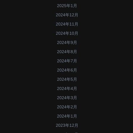
2025年1月
2024年12月
2024年11月
2024年10月
2024年9月
2024年8月
2024年7月
2024年6月
2024年5月
2024年4月
2024年3月
2024年2月
2024年1月
2023年12月