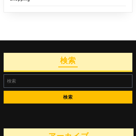
検索
検
索:
アーカイブ