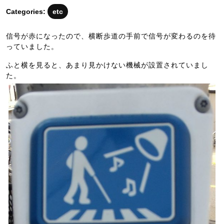
月
Categories:
etc
16
日
信号が赤になったので、横断歩道の手前で信号が変わるのを待
っていました。
ふと横を見ると、あまり見かけない機械が設置されていまし
た。