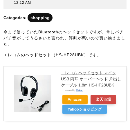
年
12:12 AM
5
月
Categories:
shopping
17
日
今まで使っていたBluetoothのヘッドセットですが、常にパチ
パチ音がしてうるさいと言われ、評判が悪いので買い換えまし
た。
エレコムのヘッドセット（HS-HP28UBK）です。
エレコム ヘッドセット マイク
USB 両耳 オーバーヘッド 片出し
ケーブル 1.8m HS-HP28UBK
created by
Rinker
Amazon
楽天市場
Yahooショッピング