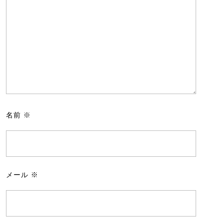
名前
※
メール
※