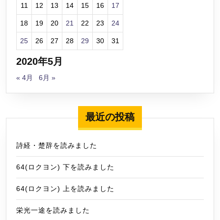
ー
11
12
13
14
15
16
17
ACFREE
18
19
20
21
22
23
24
を
買
25
26
27
28
29
30
31
い
2020年5月
ま
し
« 4月
6月 »
た
最近の投稿
詩経・楚辞を読みました
64(ロクヨン) 下を読みました
64(ロクヨン) 上を読みました
栄光一途を読みました