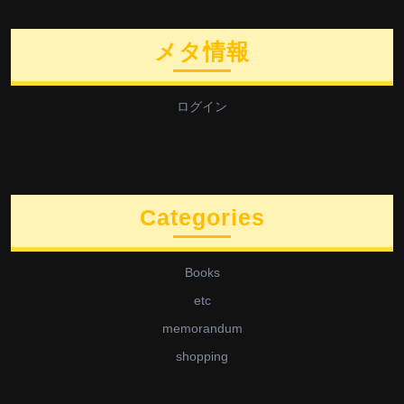
メタ情報
ログイン
Categories
Books
etc
memorandum
shopping