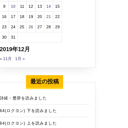
9
10
11
12
13
14
15
16
17
18
19
20
21
22
23
24
25
26
27
28
29
30
31
2019年12月
« 11月
1月 »
最近の投稿
詩経・楚辞を読みました
64(ロクヨン) 下を読みました
64(ロクヨン) 上を読みました