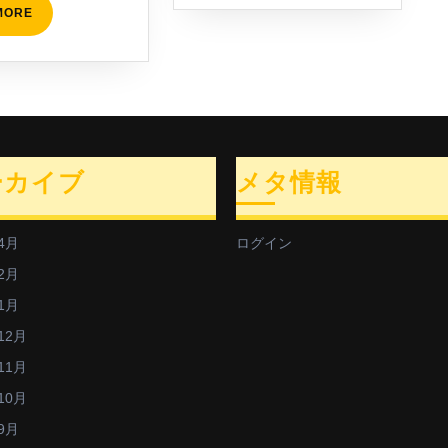
READ
MORE
MORE
ーカイブ
メタ情報
4月
ログイン
2月
1月
12月
11月
10月
9月