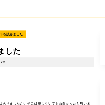
３を読みました
ました
0 PM
はありましたが、そこは差し引いても面白かったと思いま