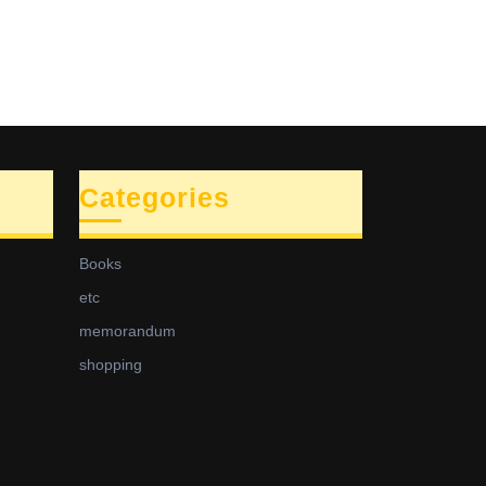
Categories
Books
etc
memorandum
shopping