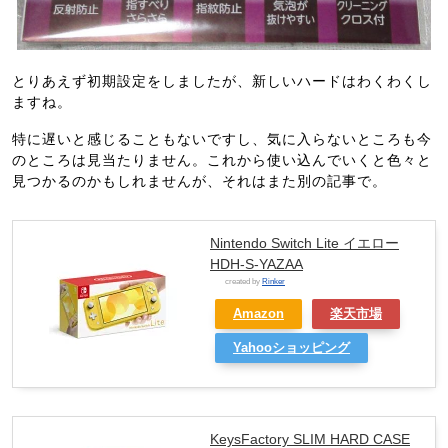
とりあえず初期設定をしましたが、新しいハードはわくわくし
ますね。
特に遅いと感じることもないですし、気に入らないところも今
のところは見当たりません。これから使い込んでいくと色々と
見つかるのかもしれませんが、それはまた別の記事で。
Nintendo Switch Lite イエロー
HDH-S-YAZAA
created by
Rinker
Amazon
楽天市場
Yahooショッピング
KeysFactory SLIM HARD CASE