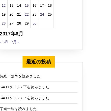
12
13
14
15
16
17
18
19
20
21
22
23
24
25
26
27
28
29
30
2017年6月
« 5月
7月 »
最近の投稿
詩経・楚辞を読みました
64(ロクヨン) 下を読みました
64(ロクヨン) 上を読みました
栄光一途を読みました