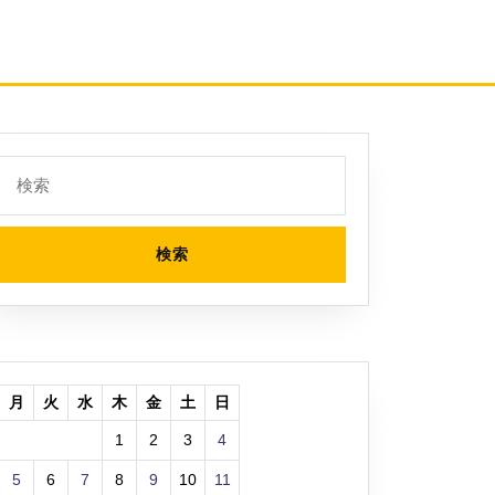
検
索:
月
火
水
木
金
土
日
1
2
3
4
5
6
7
8
9
10
11