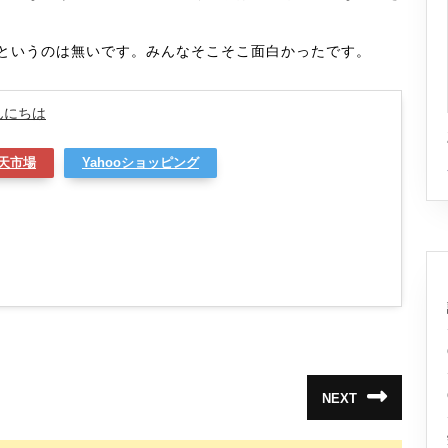
というのは無いです。みんなそこそこ面白かったです。
んにちは
天市場
Yahooショッピング
NEXT
次
の
投