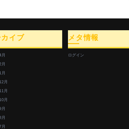
ーカイブ
メタ情報
4月
ログイン
2月
1月
12月
11月
10月
9月
8月
7月