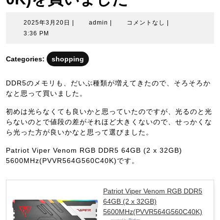
2025
admin
2025年3月20日
|
admin
|
コメントなし
|
年
3:36 PM
3
月
Categories:
shopping
20
日
DDR5のメモリも、だいぶ種類が増えてきたので、そろそろか
なと思って買いました。
初めは光らなくても良いかと思っていたのですが、光るのと光
らないのとで値段の差がそれほど大きくないので、せっかくな
ら光った方が良いかなと思って選びました。
Patriot Viper Venom RGB DDR5 64GB (2 x 32GB)
5600MHz(PVVR564G560C40K)です。
Patriot Viper Venom RGB DDR5
64GB (2 x 32GB)
5600MHz(PVVR564G560C40K)