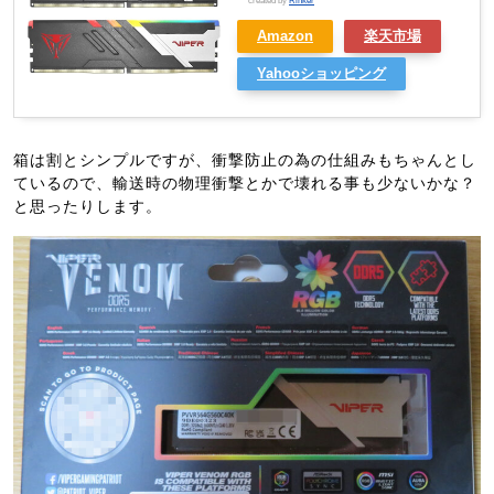
created by
Rinker
Amazon
楽天市場
Yahooショッピング
箱は割とシンプルですが、衝撃防止の為の仕組みもちゃんとし
ているので、輸送時の物理衝撃とかで壊れる事も少ないかな？
と思ったりします。