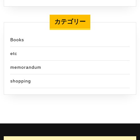
カテゴリー
Books
etc
memorandum
shopping