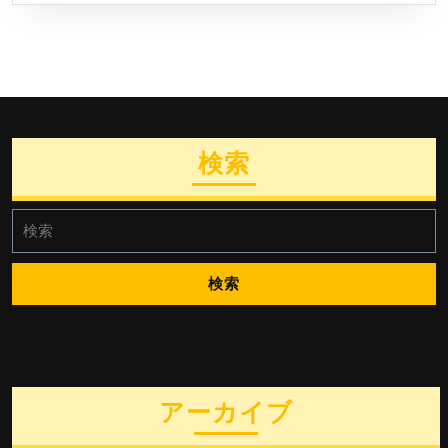
検索
検
索:
アーカイブ