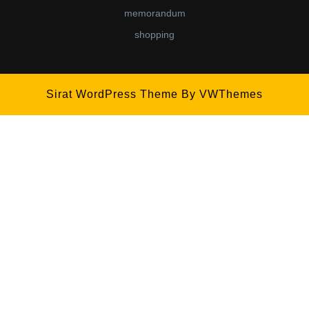
memorandum
shopping
Sirat WordPress Theme
By VWThemes