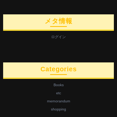
メタ情報
ログイン
Categories
Books
etc
memorandum
shopping