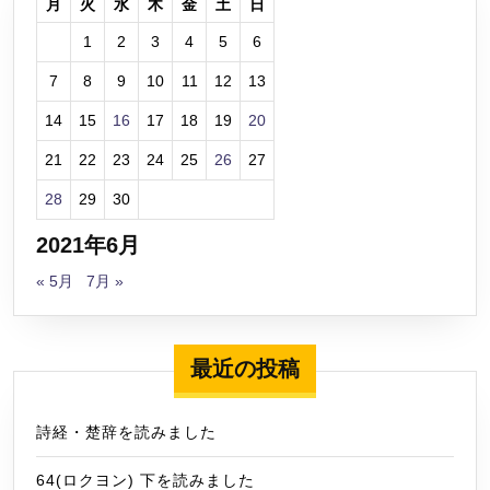
月
火
水
木
金
土
日
1
2
3
4
5
6
7
8
9
10
11
12
13
14
15
16
17
18
19
20
21
22
23
24
25
26
27
28
29
30
2021年6月
« 5月
7月 »
最近の投稿
詩経・楚辞を読みました
64(ロクヨン) 下を読みました