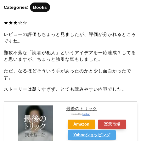
月
Categories:
Books
20
日
★★★☆☆
レビューの評価もちょっと見ましたが、評価が分かれるところ
ですね。
難攻不落な「読者が犯人」というアイデアを一応達成？してる
と思いますが、ちょっと強引な気もしました。
ただ、なるほどそういう手があったのかと少し面白かったで
す。
ストーリーは凝りすぎず、とても読みやすい内容でした。
最後のトリック
created by
Rinker
Amazon
楽天市場
Yahooショッピング