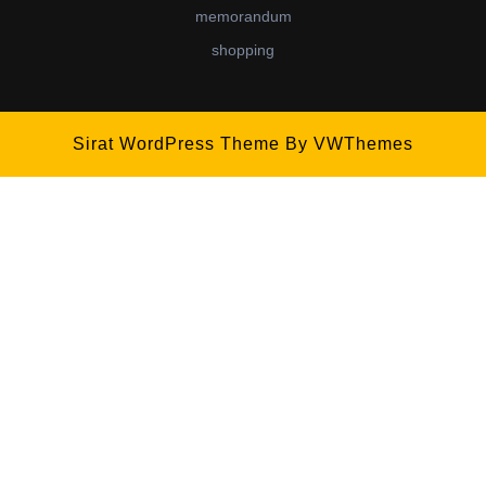
memorandum
shopping
Sirat WordPress Theme
By VWThemes