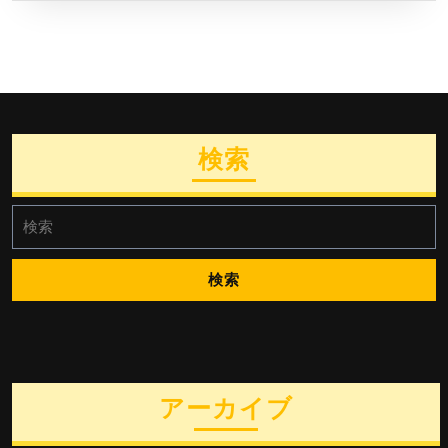
検索
検
索:
アーカイブ