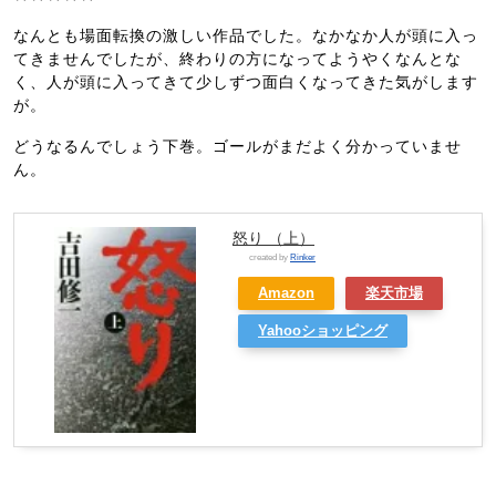
なんとも場面転換の激しい作品でした。なかなか人が頭に入っ
てきませんでしたが、終わりの方になってようやくなんとな
く、人が頭に入ってきて少しずつ面白くなってきた気がします
が。
どうなるんでしょう下巻。ゴールがまだよく分かっていませ
ん。
怒り （上）
created by
Rinker
Amazon
楽天市場
Yahooショッピング