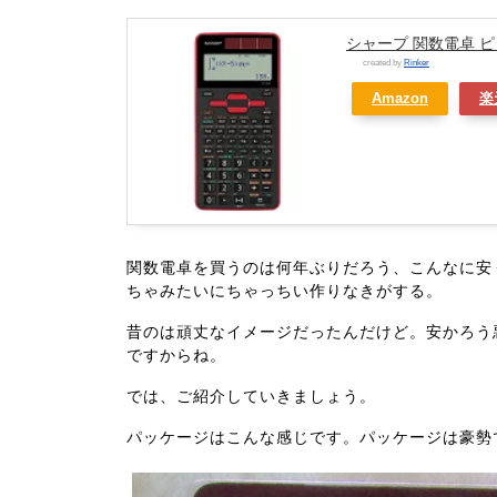
シャープ 関数電卓 ピタ
created by
Rinker
Amazon
楽
関数電卓を買うのは何年ぶりだろう、こんなに安
ちゃみたいにちゃっちい作りなきがする。
昔のは頑丈なイメージだったんだけど。安かろう
ですからね。
では、ご紹介していきましょう。
パッケージはこんな感じです。パッケージは豪勢