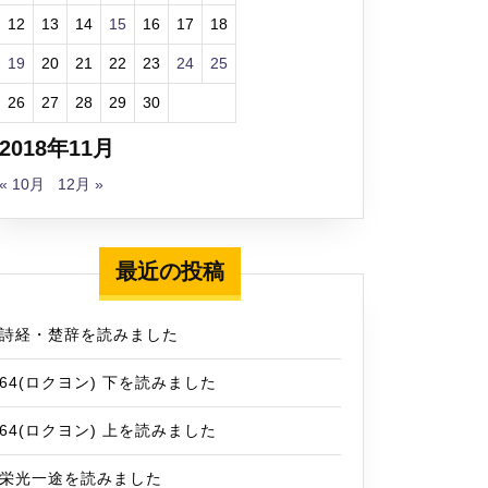
12
13
14
15
16
17
18
19
20
21
22
23
24
25
26
27
28
29
30
2018年11月
« 10月
12月 »
最近の投稿
詩経・楚辞を読みました
64(ロクヨン) 下を読みました
64(ロクヨン) 上を読みました
栄光一途を読みました