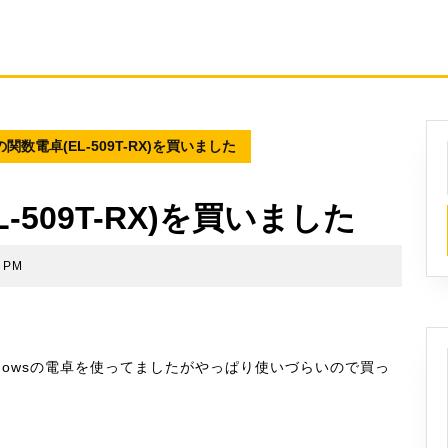
関数電卓(EL-509T-RX)を買いました
509T-RX)を買いました
9 PM
dowsの電卓を使ってましたがやっぱり使いづらいので買っ