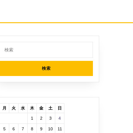
検
索:
月
火
水
木
金
土
日
1
2
3
4
5
6
7
8
9
10
11