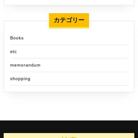
カテゴリー
Books
etc
memorandum
shopping