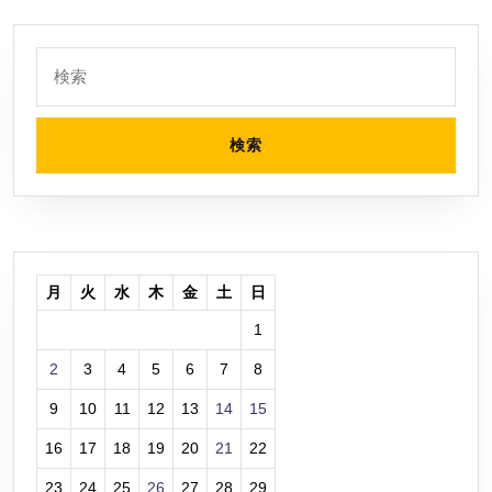
読
み
検
ま
索:
し
た
月
火
水
木
金
土
日
1
2
3
4
5
6
7
8
9
10
11
12
13
14
15
16
17
18
19
20
21
22
23
24
25
26
27
28
29