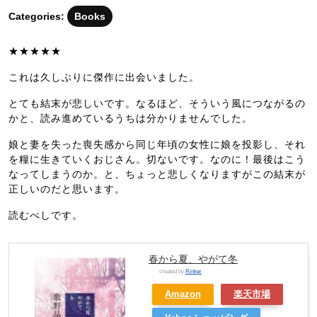
月
Categories:
Books
2
日
★★★★★
これは久しぶりに傑作に出会いました。
とても結末が悲しいです。なるほど、そういう風につながるの
かと、読み進めているうちは分かりませんでした。
娘と妻を失った喪失感から同じ年頃の女性に娘を投影し、それ
を糧に生きていくおじさん。切ないです。なのに！最後はこう
なってしまうのか。と、ちょっと悲しくなりますがこの結末が
正しいのだと思います。
読むべしです。
春から夏、やがて冬
created by
Rinker
Amazon
楽天市場