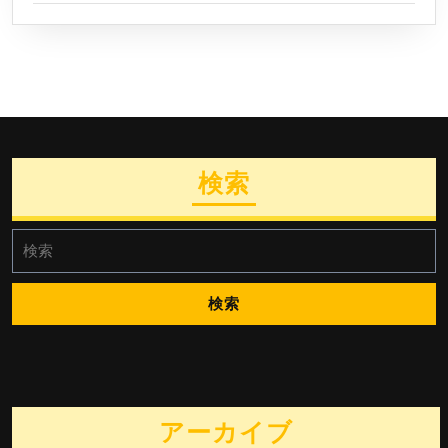
検索
検
索:
アーカイブ