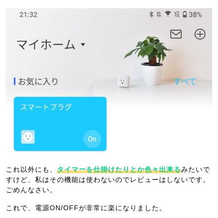
これ以外にも、
タイマーを仕掛けたりとか色々出来る
みたいで
すけど、私はその機能は使わないのでレビューはしないです。
ごめんなさい。
これで、電源ON/OFFが非常に楽になりました。