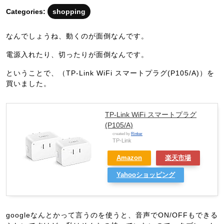
月
Categories:
shopping
25
日
なんでしょうね、動くのが面倒なんです。
電源入れたり、切ったりが面倒なんです。
ということで、（TP-Link WiFi スマートプラグ(P105/A)）を
買いました。
TP-Link WiFi スマートプラグ
(P105/A)
created by
Rinker
TP-Link
Amazon
楽天市場
Yahooショッピング
googleなんとかって言うのを使うと、音声でON/OFFもできる