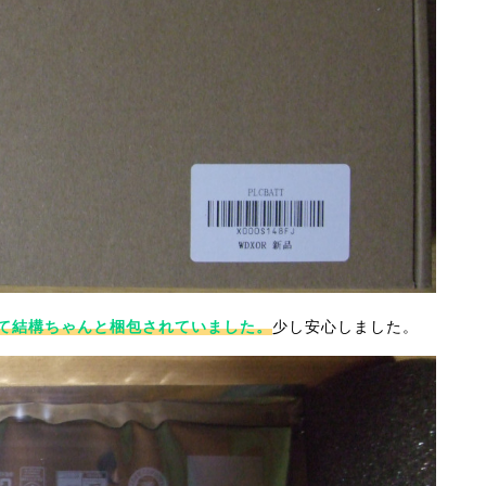
て結構ちゃんと梱包されていました。
少し安心しました。