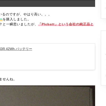
ているのですが、やはり高い。。。
ー
を購入しました。
？と一瞬思いましたが、
「Plcbatt」という会社の純正品と
DX0R 42Wh バッテリー
ませんね。