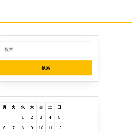
検
索:
月
火
水
木
金
土
日
1
2
3
4
5
6
7
8
9
10
11
12