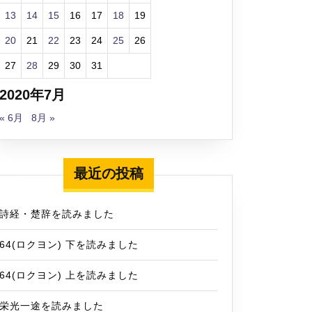
13
14
15
16
17
18
19
20
21
22
23
24
25
26
27
28
29
30
31
2020年7月
« 6月
8月 »
最近の投稿
詩経・楚辞を読みました
64(ロクヨン) 下を読みました
64(ロクヨン) 上を読みました
栄光一途を読みました