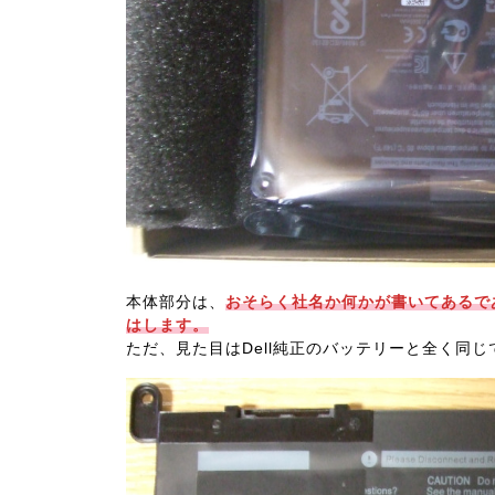
本体部分は、
おそらく社名か何かが書いてあるで
はします。
ただ、見た目はDell純正のバッテリーと全く同じ