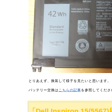
とりあえず、換装して様子を見たいと思います。
バッテリー交換は
こちらの記事
を参照してくださ
「Dell Inspiron 15(5