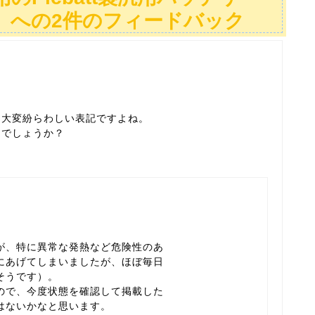
た」への2件のフィードバック
は大変紛らわしい表記ですよね。
うでしょうか？
が、特に異常な発熱など危険性のあ
にあげてしまいましたが、ほぼ毎日
そうです）。
ので、今度状態を確認して掲載した
はないかなと思います。