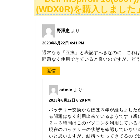
(WDX0R)を購入しまし
野澤恵
より:
2023年6月22日 4:41 PM
通常なら「互換」と表記すべきなのに、これ
問題なく使用できていると良いのですが、ど
返信
admin
より:
2023年6月22日 6:29 PM
バッテリー交換からほぼ３年が経ちました
る問題はなく利用出来ているようです（親
２～３時間はこのパソコンを利用している
現在のバッテリーの状態を確認していない
いと思いますが、結構へたってきてるので