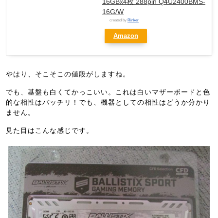
16GBx4枚 288pin Q4U2400BMS-
16G/W
created by
Rinker
Amazon
やはり、そこそこの値段がしますね。
でも、基盤も白くてかっこいい。これは白いマザーボードと色
的な相性はバッチリ！でも、機器としての相性はどうか分かり
ません。
見た目はこんな感じです。