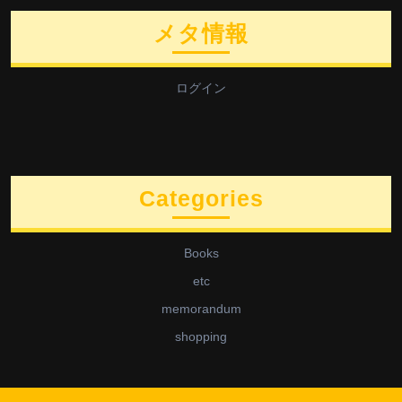
メタ情報
ログイン
Categories
Books
etc
memorandum
shopping