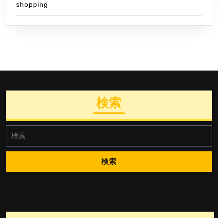
shopping
検索
検
索: