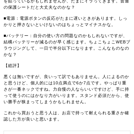
を貼っているかもしれませんが、たまにイラってきます。普通
の保護シートだと大丈夫なのかな？
■電源：電源ボタンの反応がたまに遅いときがあります。しっ
かりと押さないといけないのはちょっとマイナスかな。
■バッテリー：自分の使い方の問題なのかもしれないですが、
結構バッテリーが減るのが早く感じます。ちょこちょこWEBブ
ラウジングして、一日で半分以下になります。こんなものなの
かな？
【総評】
悪くは無いですが、良いって訳でもありません。人によるのか
と思うけど、個人的には10点満点で6か7点です。やっぱり重
さが一番ネックですね。力自慢の人ならいいですけど、手に持
って使うのにはかなり力がいります。スタンド必須だから、使
い勝手が狭まってしまうかもしれません。
これから買おうと思う人は、お店で持って耐えられる重さか確
認した方が良いと思います。