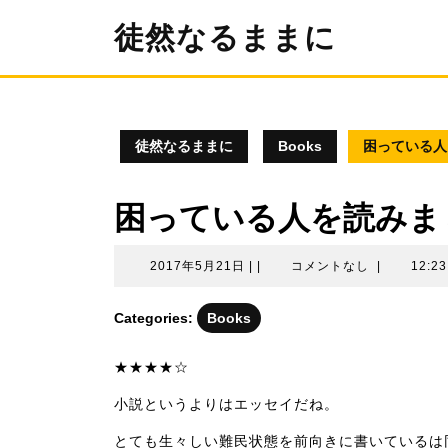
コ
徒然なるままに
ン
テ
ン
ツ
へ
ス
徒然なるままに
Books
困っている人
キ
ッ
プ
困っている人を読みま
2017
2017年5月21日
|
|
コメントなし
|
12:2
年
5
Categories:
Books
月
21
★★★★☆
日
小説というよりはエッセイだね。
とても生々しい難民状態を前向きに書いているは