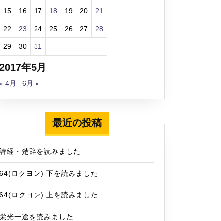
15
16
17
18
19
20
21
22
23
24
25
26
27
28
29
30
31
2017年5月
« 4月
6月 »
最近の投稿
詩経・楚辞を読みました
64(ロクヨン) 下を読みました
64(ロクヨン) 上を読みました
栄光一途を読みました