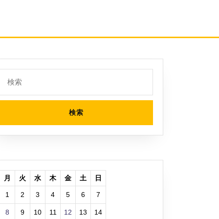
検
索:
月
火
水
木
金
土
日
1
2
3
4
5
6
7
8
9
10
11
12
13
14