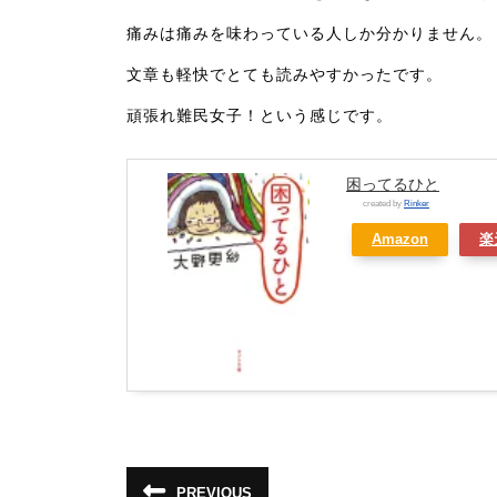
痛みは痛みを味わっている人しか分かりません。
文章も軽快でとても読みやすかったです。
頑張れ難民女子！という感じです。
困ってるひと
created by
Rinker
Amazon
楽
投
PREVIOUS