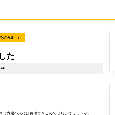
を読みました
した
3 AM
同じ境遇の人には共感できるのでは無いでしょうか。