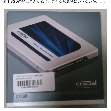
まずSSDの箱はこんな感じ。こんな写真別にいらないか。。。