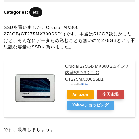
年
2
Categories:
etc
月
1
SSDを買いました。Crucial MX300
日
275GB(CT275MX300SSD1)です。本当は512GB欲しかった
けど、そんなにデータため込むことも無いので275GBという不
思議な容量のSSDを買いました。
Crucial 275GB MX300 2.5インチ
内蔵SSD 3D TLC
CT275MX300SSD1
created by
Rinker
Amazon
楽天市場
Yahooショッピング
でわ、装着しましょう。