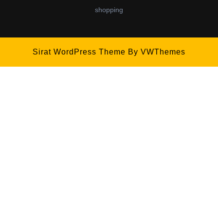
shopping
Sirat WordPress Theme
By VWThemes